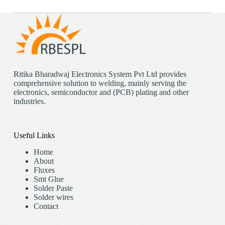
Ritika Bharadwaj Electronics System Pvt Ltd provides
comprehensive solution to welding, mainly serving the
electronics, semiconductor and (PCB) plating and other
industries.
Useful Links
Home
About
Fluxes
Smt Glue
Solder Paste
Solder wires
Contact